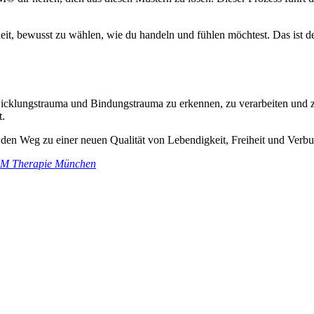
iheit, bewusst zu wählen, wie du handeln und fühlen möchtest. Das ist 
cklungstrauma und Bindungstrauma zu erkennen, zu verarbeiten und zu
t.
t den Weg zu einer neuen Qualität von Lebendigkeit, Freiheit und Verbu
M Therapie München