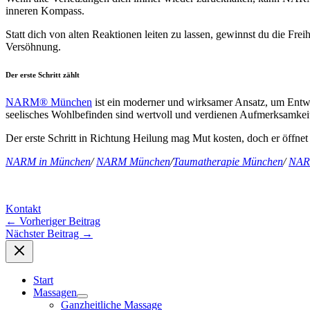
inneren Kompass.
Statt dich von alten Reaktionen leiten zu lassen, gewinnst du die Fre
Versöhnung.
Der erste Schritt zählt
NARM® München
ist ein moderner und wirksamer Ansatz, um Entwi
seelisches Wohlbefinden sind wertvoll und verdienen Aufmerksamkei
Der erste Schritt in Richtung Heilung mag Mut kosten, doch er öffne
NARM in München
/
NARM München
/
Taumatherapie München
/
NAR
Kontakt
←
Vorheriger Beitrag
Nächster Beitrag
→
Start
Massagen
Ganzheitliche Massage