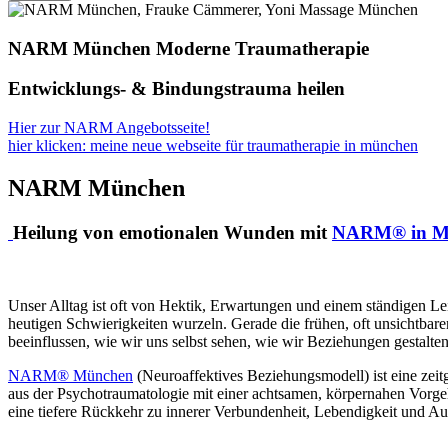
NARM München Moderne Traumatherapie
Entwicklungs- & Bindungstrauma heilen
Hier zur NARM Angebotsseite!
hier klicken: meine neue webseite für traumatherapie in münchen
NARM München
Heilung von emotionalen Wunden mit
NARM® in M
Unser Alltag ist oft von Hektik, Erwartungen und einem ständigen Le
heutigen Schwierigkeiten wurzeln. Gerade die frühen, oft unsichtbar
beeinflussen, wie wir uns selbst sehen, wie wir Beziehungen gestalten
NARM® München
(Neuroaffektives Beziehungsmodell) ist eine zeit
aus der Psychotraumatologie mit einer achtsamen, körpernahen Vorgeh
eine tiefere Rückkehr zu innerer Verbundenheit, Lebendigkeit und Aut