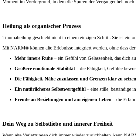
Moment im Vordergrund, in dem die Spuren der Vergangenheit noch heut
Heilung als organischer Prozess
Traumaheilung geschieht nicht in einem einzigen Schritt. Sie ist ein
Mit NARM® können alte Erlebnisse integriert werden, ohne dass der Kö
Mehr innere Ruhe
– ein Gefühl von Gelassenheit, das dich auc
Größere emotionale Stabilität
– die Fähigkeit, Gefühle bewus
Die Fähigkeit, Nähe zuzulassen und Grenzen klar zu setze
Ein natürlicheres Selbstwertgefühl
– eine stille, beständige
Freude an Beziehungen und am eigenen Leben
– die Erfahr
Dein Weg zu Selbstliebe und innerer Freiheit
Wenn alte Verletzungen dich immer wieder zurückhalten, kann NARM® d