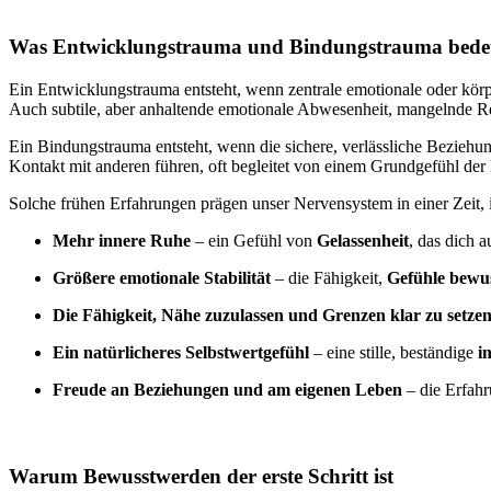
Was Entwicklungstrauma und Bindungstrauma bede
Ein Entwicklungstrauma entsteht, wenn zentrale emotionale oder körp
Auch subtile, aber anhaltende emotionale Abwesenheit, mangelnde Re
Ein Bindungstrauma entsteht, wenn die sichere, verlässliche Beziehu
Kontakt mit anderen führen, oft begleitet von einem Grundgefühl de
Solche frühen Erfahrungen prägen unser Nervensystem in einer Zeit, in
Mehr innere Ruhe
– ein Gefühl von
Gelassenheit
, das dich a
Größere emotionale Stabilität
– die Fähigkeit,
Gefühle bewu
Die Fähigkeit, Nähe zuzulassen und Grenzen klar zu setze
Ein natürlicheres Selbstwertgefühl
– eine stille, beständige
i
Freude an Beziehungen und am eigenen Leben
– die Erfah
Warum Bewusstwerden der erste Schritt ist