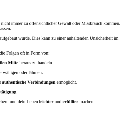
es nicht immer zu offensichtlicher Gewalt oder Missbrauch kommen.
assen.
 aufgebaut wurde. Dies kann zu einer anhaltenden Unsicherheit im
 die Folgen oft in Form von:
ilen Mitte
heraus zu handeln.
berwältigen oder lähmen.
as
authentische Verbindungen
ermöglicht.
tätigung
.
ichern und dein Leben
leichter
und
erfüllter
machen.