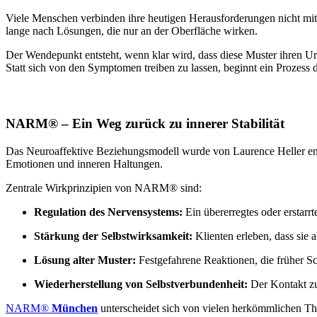
Viele Menschen verbinden ihre heutigen Herausforderungen nicht mi
lange nach Lösungen, die nur an der Oberfläche wirken.
Der Wendepunkt entsteht, wenn klar wird, dass diese Muster ihren Ur
Statt sich von den Symptomen treiben zu lassen, beginnt ein Prozess
NARM® – Ein Weg zurück zu innerer Stabilität
Das Neuroaffektive Beziehungsmodell wurde von Laurence Heller ent
Emotionen und inneren Haltungen.
Zentrale Wirkprinzipien von NARM® sind:
Regulation des Nervensystems:
Ein übererregtes oder erstarrt
Stärkung der Selbstwirksamkeit:
Klienten erleben, dass sie 
Lösung alter Muster:
Festgefahrene Reaktionen, die früher Sc
Wiederherstellung von Selbstverbundenheit:
Der Kontakt zu
NARM®
München
unterscheidet sich von vielen herkömmlichen The