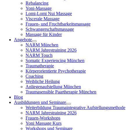
Rebalancing
Yoni-Massage
Lomi-Lomi Nui Massage
Viscerale Massage
Frauen- und Fruchtbarkeitsmassage
Schwangerschaftsmassage
Massage für Kinder
Angebote
NARM München
NARM Jahrestraining 2026
NARM Touch
Somatic Experiencing München
Traumatherapie
Körperorientierte Psychotherapie
Coaching
Weibliche Heilung
Anliegenaufstellung München
Traumasensible Paartherapie München
Blog
Ausbildungen und Seminare
Weiterbildung Traumaintegrative Aufstellungsmethode
NARM Jahrestraining 2026
Frauen-Workshops
Yoni Massage Kurs
Workshops und Seminare