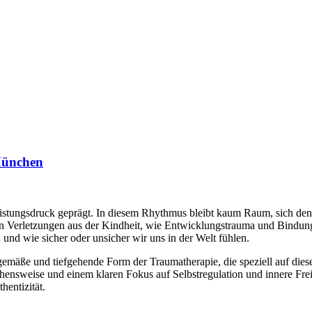
ünchen
istungsdruck geprägt. In diesem Rhythmus bleibt kaum Raum, sich den 
en Verletzungen aus der Kindheit, wie Entwicklungstrauma und Bindungs
 und wie sicher oder unsicher wir uns in der Welt fühlen.
gemäße und tiefgehende Form der Traumatherapie, die speziell auf dies
ensweise und einem klaren Fokus auf Selbstregulation und innere Frei
hentizität.